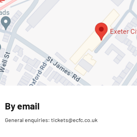
By email
General enquiries: tickets@ecfc.co.uk