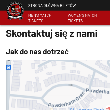
STRONA GŁÓWNA BILETÓW
MEN'S MATCH
WOMEN'S MATCH
TICKETS
TICKETS
Skontaktuj się z nami
Jak do nas dotrzeć