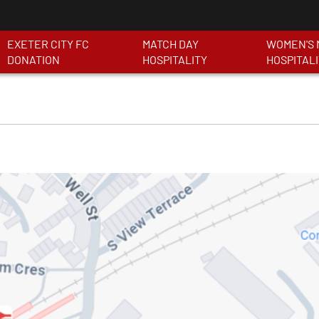
EXETER CITY FC
MATCH DAY
WOMEN'S 
DONATION
HOSPITALITY
HOSPITAL