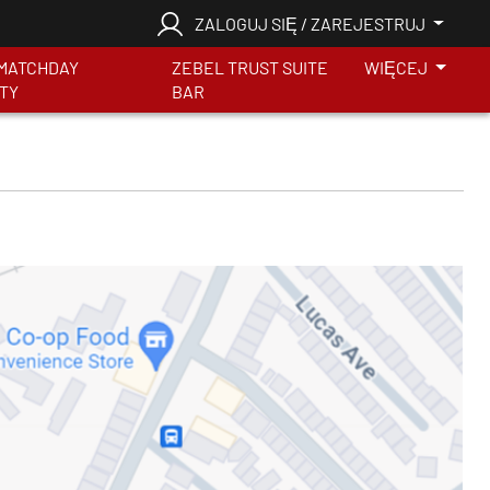
ZALOGUJ SIĘ / ZAREJESTRUJ
MATCHDAY
ZEBEL TRUST SUITE
WIĘCEJ
ITY
BAR