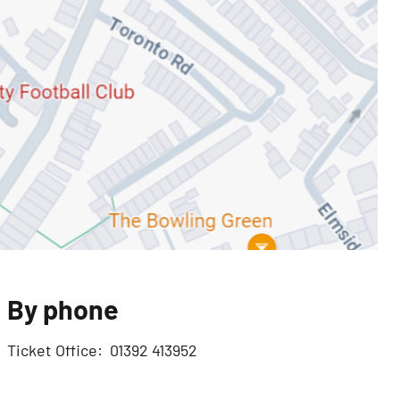
By phone
Ticket Office: 01392 413952