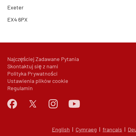
Exeter
EX4 6PX
Najczęściej Zadawane Pytania
Skontaktuj się z nami
Polityka Prywatności
Ustawienia plików cookie
Regulamin
English
|
Cymraeg
|
français
|
De