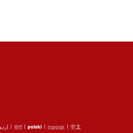
اردو
|
বাংলা
|
polski
|
magyar
|
中文