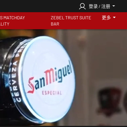
登录 / 注册
S MATCHDAY
ZEBEL TRUST SUITE
更多
ALITY
BAR