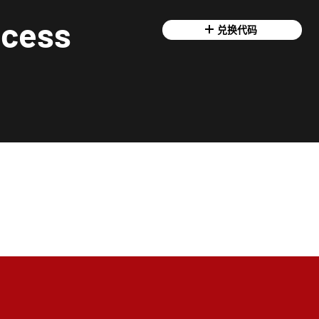
ccess
兑换代码