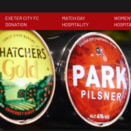
EXETER CITY FC
MATCH DAY
WOMEN'
DONATION
HOSPITALITY
HOSPIT