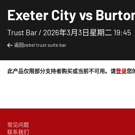
Exeter City vs Burto
Trust Bar /
2026年3月3日星期二 19:45
返回zebel trust suite bar
此产品仅限部分支持者购买或当前不可用。请
登录
您
常见问题
联系我们