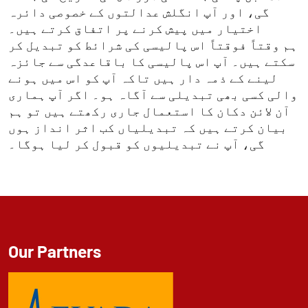
گی، اور آپ انگلش عدالتوں کے خصوصی دائرہ
اختیار میں پیش کرنے پر اتفاق کرتے ہیں۔
ہم وقتاً فوقتاً اس پالیسی کی شرائط کو تبدیل کر
سکتے ہیں۔ آپ اس پالیسی کا باقاعدگی سے جائزہ
لینے کے ذمہ دار ہیں تاکہ آپ کو اس میں ہونے
والی کسی بھی تبدیلی سے آگاہ ہو۔ اگر آپ ہماری
آن لائن دکان کا استعمال جاری رکھتے ہیں تو ہم
بیان کرتے ہیں کہ تبدیلیاں کب اثر انداز ہوں
گی، آپ نے تبدیلیوں کو قبول کر لیا ہوگا۔
Our Partners