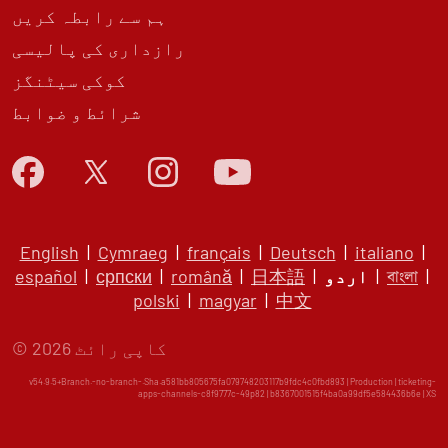
ہم سے رابطہ کریں
رازداری کی پالیسی
کوکی سیٹنگز
شرائط و ضوابط
English
|
Cymraeg
|
français
|
Deutsch
|
italiano
|
|
বাংলা
|
اردو
|
日本語
|
română
|
српски
|
español
polski
|
magyar
|
中文
© کاپی رائٹ 2026
v54.9.5+Branch.-no-branch-.Sha.a581bb805675fa079748203117b9fdc4c0fbd893 | Production | ticketing-
apps-channels-c8f9777c-49p82 | b8367001515f4ba0a99df5e584436b6e |
XS