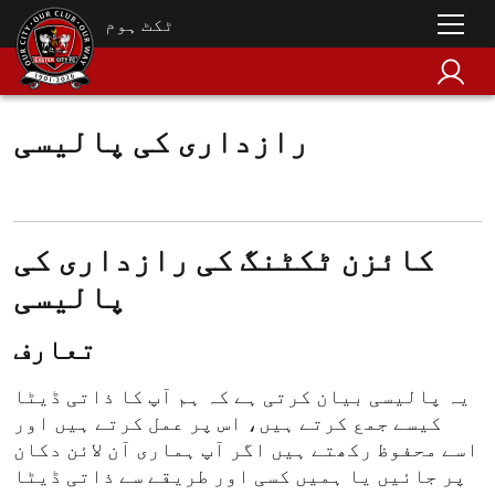
ٹکٹ ہوم
رازداری کی پالیسی
کائزن ٹکٹنگ کی رازداری کی
پالیسی
تعارف
یہ پالیسی بیان کرتی ہے کہ ہم آپ کا ذاتی ڈیٹا
کیسے جمع کرتے ہیں، اس پر عمل کرتے ہیں اور
اسے محفوظ رکھتے ہیں اگر آپ ہماری آن لائن دکان
پر جائیں یا ہمیں کسی اور طریقے سے ذاتی ڈیٹا