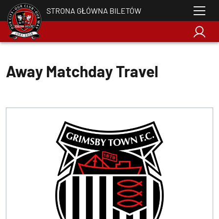
STRONA GŁÓWNA BILETÓW
Away Matchday Travel