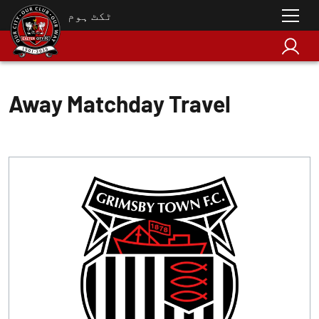
ٹکٹ ہوم
Away Matchday Travel