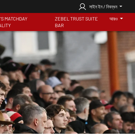
সাইন ইন / নিবন্ধন
S MATCHDAY
ZEBEL TRUST SUITE
আরও
ALITY
BAR