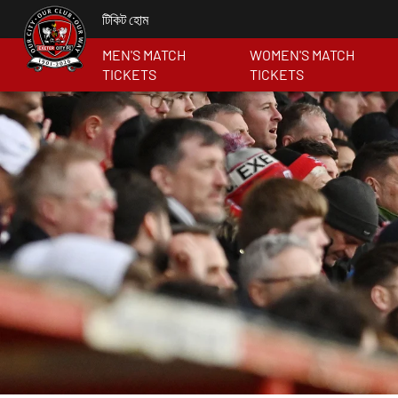
টিকিট হোম
MEN'S MATCH
WOMEN'S MATCH
TICKETS
TICKETS