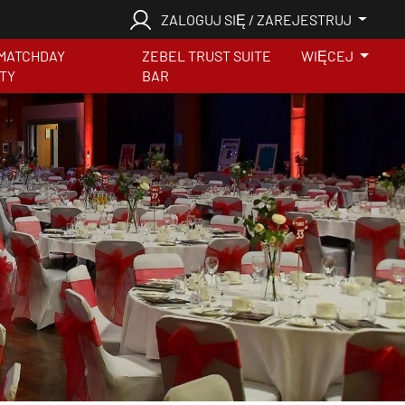
ZALOGUJ SIĘ / ZAREJESTRUJ
MATCHDAY
ZEBEL TRUST SUITE
WIĘCEJ
ITY
BAR