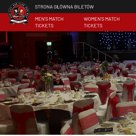
STRONA GŁÓWNA BILETÓW
MEN'S MATCH
WOMEN'S MATCH
TICKETS
TICKETS