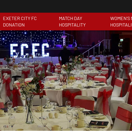
EXETER CITY FC
MATCH DAY
WOMEN'S 
DONATION
HOSPITALITY
HOSPITAL