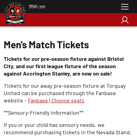
টিকিট হোম
Men's Match Tickets
Tickets for our pre-season fixture against Bristol
City, and our first league fixture of the season
against Accrington Stanley, are now on sale!
Tickets for our away pre-season fixture at Torquay
United can be purchased through the Fanbase
website -
Fanbase | Choose seats
** Sensory-Friendly Information**
If you or your child has sensory needs, we
recommend purchasing tickets in the Nevada Stand,