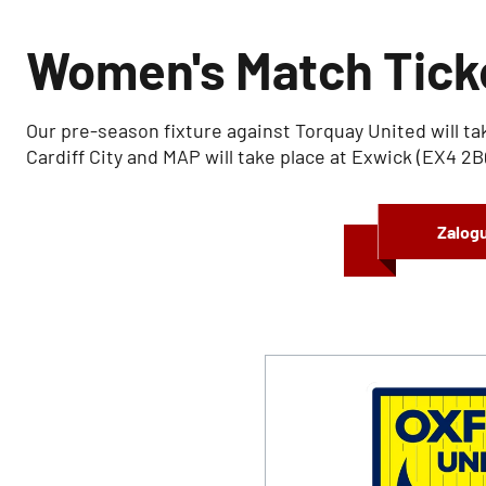
Women's Match Tick
Our pre-season fixture against Torquay United will tak
Cardiff City and MAP will take place at Exwick (EX4 2B
Zalogu