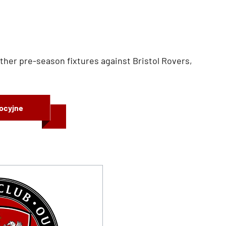
urther pre-season fixtures against Bristol Rovers,
mocyjne