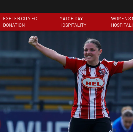
EXETER CITY FC
MATCH DAY
WOMEN'S 
DONATION
HOSPITALITY
HOSPITAL