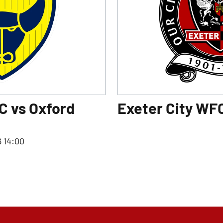
C vs Oxford
Exeter City WF
6 14:00