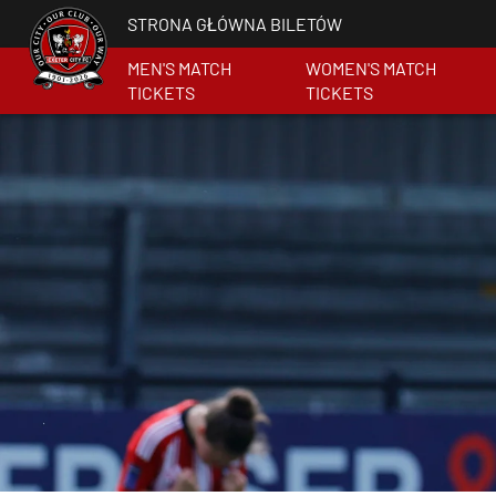
STRONA GŁÓWNA BILETÓW
MEN'S MATCH
WOMEN'S MATCH
TICKETS
TICKETS