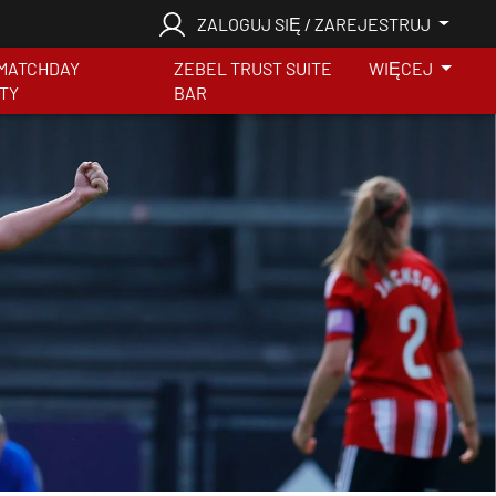
ZALOGUJ SIĘ / ZAREJESTRUJ
MATCHDAY
ZEBEL TRUST SUITE
WIĘCEJ
ITY
BAR