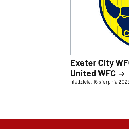
Exeter City WF
United WFC
niedziela, 16 sierpnia 202