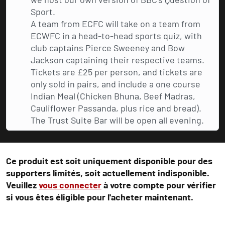
Sport.
A team from ECFC will take on a team from
ECWFC in a head-to-head sports quiz, with
club captains Pierce Sweeney and Bow
Jackson captaining their respective teams.
Tickets are £25 per person, and tickets are
only sold in pairs, and include a one course
Indian Meal (Chicken Bhuna, Beef Madras,
Cauliflower Passanda, plus rice and bread).
The Trust Suite Bar will be open all evening.
Ce produit est soit uniquement disponible pour des
supporters limités, soit actuellement indisponible.
Veuillez
vous connecter
à votre compte pour vérifier
si vous êtes éligible pour l'acheter maintenant.