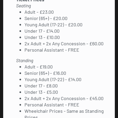
Seating
Adult - £23.00
Senior (65+) - £20.00
Young Adult (17-22) - £20.00
Under 17 - £14.00
Under 13 - £10.00
2x Adult + 2x Any Concession - £60.00
Personal Assistant - FREE
Standing
Adult - £19.00
Senior (65+) - £16.00
Young Adult (17-22) - £14.00
Under 17 - £8.00
Under 13 - £5.00
2x Adult + 2x Any Concession - £45.00
Personal Assistant - FREE
Wheelchair Prices - Same as Standing
Prices