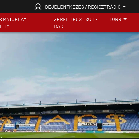
BEJELENTKEZÉS / REGISZTRÁCIÓ
S MATCHDAY
ZEBEL TRUST SUITE
TÖBB
LITY
BAR