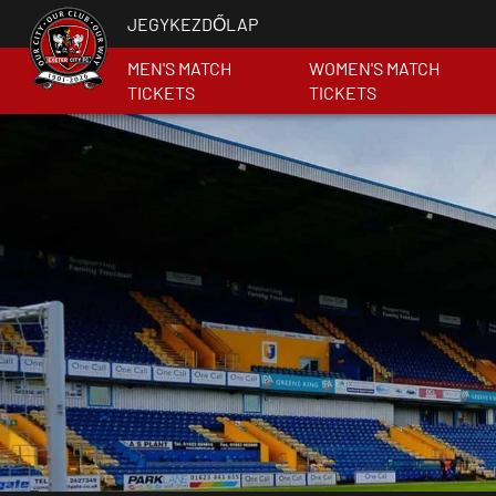
JEGYKEZDŐLAP
MEN'S MATCH
WOMEN'S MATCH
TICKETS
TICKETS