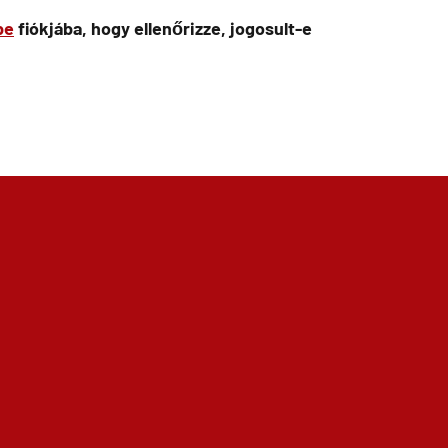
be
fiókjába, hogy ellenőrizze, jogosult-e