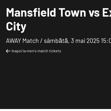
Mansfield Town vs E
City
AWAY Match /
sâmbătă, 3 mai 2025 15:
înapoi la men's match tickets