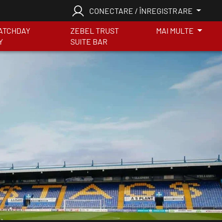
CONECTARE / ÎNREGISTRARE
ATCHDAY
ZEBEL TRUST
MAI MULTE
Y
SUITE BAR