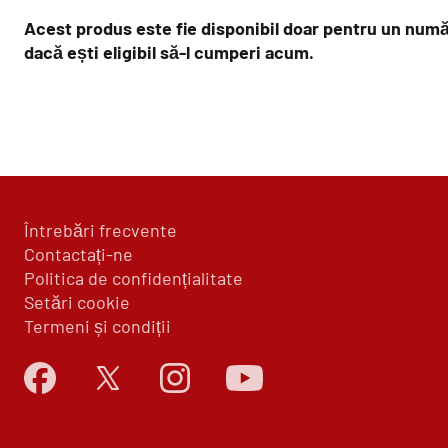
Acest produs este fie disponibil doar pentru un numă
dacă ești eligibil să-l cumperi acum.
Întrebări frecvente
Contactați-ne
Politica de confidențialitate
Setări cookie
Termeni și condiții