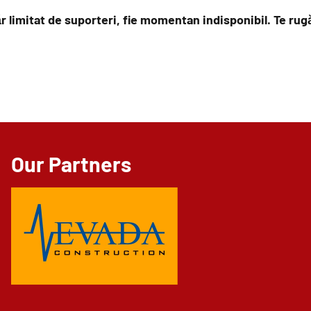
r limitat de suporteri, fie momentan indisponibil. Te ru
Our Partners