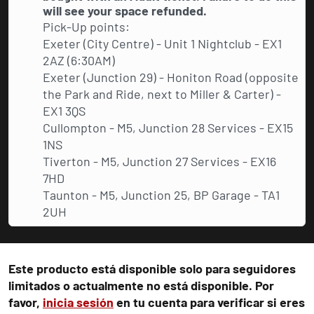
will see your space refunded.
Pick-Up points:
Exeter (City Centre) - Unit 1 Nightclub - EX1
2AZ (6:30AM)
Exeter (Junction 29) - Honiton Road (opposite
the Park and Ride, next to Miller & Carter) -
EX1 3QS
Cullompton - M5, Junction 28 Services - EX15
1NS
Tiverton - M5, Junction 27 Services - EX16
7HD
Taunton - M5, Junction 25, BP Garage - TA1
2UH
Este producto está disponible solo para seguidores
limitados o actualmente no está disponible. Por
favor,
inicia sesión
en tu cuenta para verificar si eres