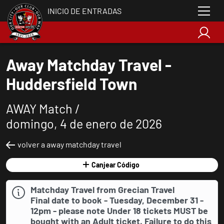
INICIO DE ENTRADAS
Away Matchday Travel -
Huddersfield Town
AWAY Match /
domingo, 4 de enero de 2026
volver a away matchday travel
Canjear Código
Matchday Travel from Grecian Travel
Final date to book - Tuesday, December 31 -
12pm - please note Under 18 tickets
MUST
be
bought with an Adult ticket. Failure to do this