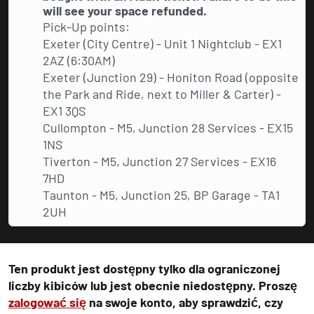
will see your space refunded.
Pick-Up points:
Exeter (City Centre) - Unit 1 Nightclub - EX1
2AZ (6:30AM)
Exeter (Junction 29) - Honiton Road (opposite
the Park and Ride, next to Miller & Carter) -
EX1 3QS
Cullompton - M5, Junction 28 Services - EX15
1NS
Tiverton - M5, Junction 27 Services - EX16
7HD
Taunton - M5, Junction 25, BP Garage - TA1
2UH
Ten produkt jest dostępny tylko dla ograniczonej
liczby kibiców lub jest obecnie niedostępny. Proszę
zalogować się
na swoje konto, aby sprawdzić, czy