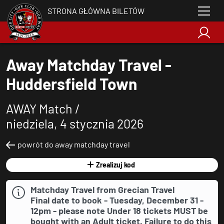
STRONA GŁÓWNA BILETÓW
Away Matchday Travel -
Huddersfield Town
AWAY Match /
niedziela, 4 stycznia 2026
powrót do away matchday travel
Zrealizuj kod
Matchday Travel from Grecian Travel
Final date to book - Tuesday, December 31 -
12pm - please note Under 18 tickets
MUST
be
bought with an Adult ticket. Failure to do this