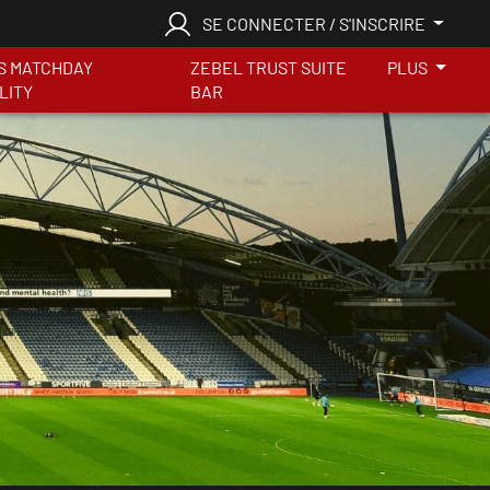
SE CONNECTER / S'INSCRIRE
S MATCHDAY
ZEBEL TRUST SUITE
PLUS
LITY
BAR