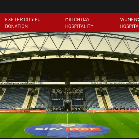
EXETER CITY FC
MATCH DAY
WOMEN'
DONATION
HOSPITALITY
HOSPITA