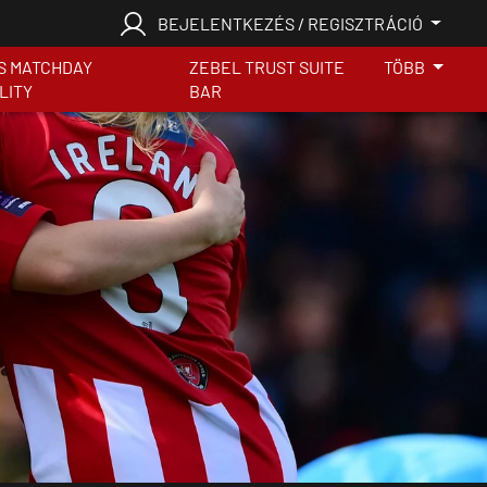
BEJELENTKEZÉS / REGISZTRÁCIÓ
S MATCHDAY
ZEBEL TRUST SUITE
TÖBB
LITY
BAR