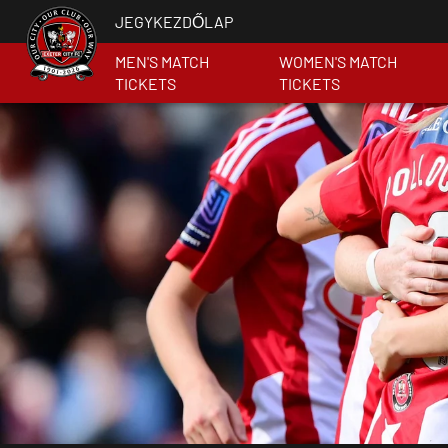
JEGYKEZDŐLAP
MEN'S MATCH
WOMEN'S MATCH
TICKETS
TICKETS