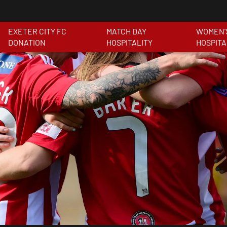
EXETER CITY FC
MATCH DAY
WOMEN'
DONATION
HOSPITALITY
HOSPITA