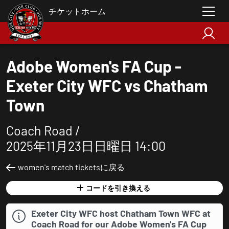
チケットホーム
Adobe Women's FA Cup -
Exeter City WFC vs Chatham
Town
Coach Road /
2025年11月23日日曜日 14:00
women's match ticketsに戻る
コードを引き換える
Exeter City WFC host Chatham Town WFC at
Coach Road for our Adobe Women's FA Cup