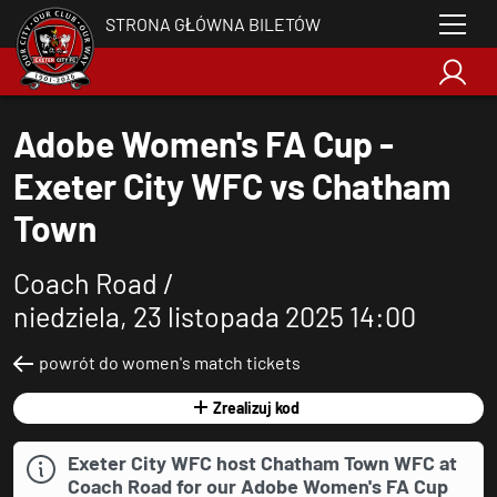
STRONA GŁÓWNA BILETÓW
Adobe Women's FA Cup -
Exeter City WFC vs Chatham
Town
Coach Road /
niedziela, 23 listopada 2025 14:00
powrót do women's match tickets
Zrealizuj kod
Exeter City WFC host Chatham Town WFC at
Coach Road for our Adobe Women's FA Cup